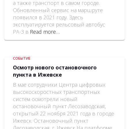
а также транспорт в самом городе.
Обновленный сервис на маршруте
появился в 2021 году. Здесь
эксплуатируется рельсовый автобус
РА-3 в
Read more…
СОБЫТИЕ
Осмотр нового остановочного
пункта в Ижевске
В мае сотрудники Центра цифровых
высокоскоростных транспортных
систем осмотрели новый
остановочный пункт Лесозаводская,
открытый 22 ноября 2021 года в городе
Ижевск. Остановочный пункт
Лесозаводская, г. Ижевск На платформе