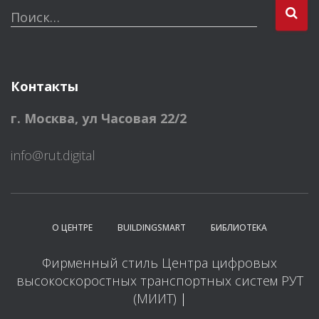
Поиск…
Контакты
г. Москва
,
ул Часовая 22/2
info@rut.digital
О ЦЕНТРЕ
BUILDINGSMART
БИБЛИОТЕКА
Фирменный стиль Центра цифровых
высокоскоростных транспортных систем РУТ
(МИИТ)
|