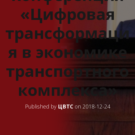
«Цифровая
трансформаци
я в экономике
транспортного
комплекса»
Published by
ЦВТС
on
2018-12-24