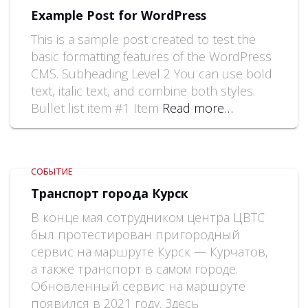
Example Post for WordPress
This is a sample post created to test the
basic formatting features of the WordPress
CMS. Subheading Level 2 You can use bold
text, italic text, and combine both styles.
Bullet list item #1 Item
Read more…
СОБЫТИЕ
Транспорт города Курск
В конце мая сотрудником центра ЦВТС
был протестирован пригородный
сервис на маршруте Курск — Курчатов,
а также транспорт в самом городе.
Обновленный сервис на маршруте
появился в 2021 году. Здесь