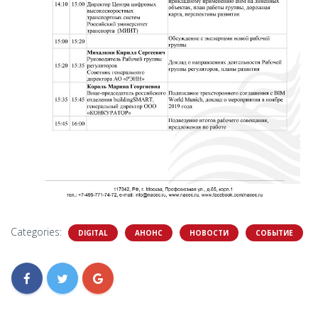
Categories:
DIGITAL
АНОНС
НОВОСТИ
СОБЫТИЕ