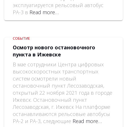
эксплуатируется рельсовый автобус
РА-3 в
Read more…
СОБЫТИЕ
Осмотр нового остановочного
пункта в Ижевске
В мае сотрудники Центра цифровых
высокоскоростных транспортных
систем осмотрели новый
остановочный пункт Лесозаводская,
открытый 22 ноября 2021 года в городе
Ижевск. Остановочный пункт
Лесозаводская, г. Ижевск На платформе
останавливаются рельсовые автобусы
РА-2 и РА-3, следующие
Read more…