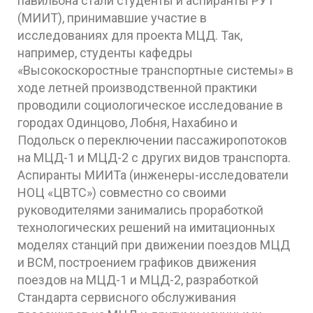
павильона стали студенты и аспиранты РУТ
(МИИТ), принимавшие участие в
исследованиях для проекта МЦД. Так,
например, студенты кафедры
«Высокоскоростные транспортные системы» в
ходе летней производственной практики
проводили социологическое исследование в
городах Одинцово, Лобня, Нахабино и
Подольск о переключении пассажиропотоков
на МЦД-1 и МЦД-2 с других видов транспорта.
Аспиранты МИИТа (инженеры-исследователи
НОЦ «ЦВТС») совместно со своими
руководителями занимались проработкой
технологических решений на имитационных
моделях станций при движении поездов МЦД
и ВСМ, построением графиков движения
поездов на МЦД-1 и МЦД-2, разработкой
Стандарта сервисного обслуживания