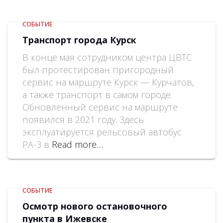
СОБЫТИЕ
Транспорт города Курск
В конце мая сотрудником центра ЦВТС
был протестирован пригородный
сервис на маршруте Курск — Курчатов,
а также транспорт в самом городе.
Обновленный сервис на маршруте
появился в 2021 году. Здесь
эксплуатируется рельсовый автобус
РА-3 в
Read more…
СОБЫТИЕ
Осмотр нового остановочного
пункта в Ижевске