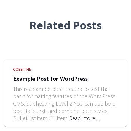
Related Posts
СОБЫТИЕ
Example Post for WordPress
This is a sample post created to test the
basic formatting features of the WordPress
CMS. Subheading Level 2 You can use bold
text, italic text, and combine both styles.
Bullet list item #1 Item
Read more…