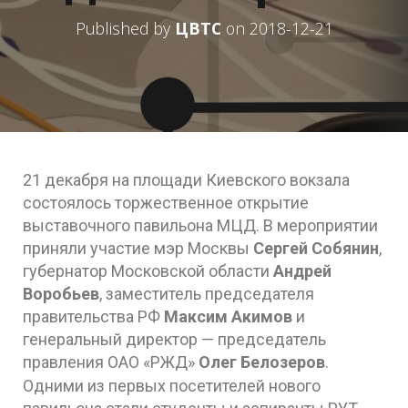
Published by
ЦВТС
on
2018-12-21
21 декабря на площади Киевского вокзала
состоялось торжественное открытие
выставочного павильона МЦД. В мероприятии
приняли участие мэр Москвы
Сергей Собянин
,
губернатор Московской области
Андрей
Воробьев
, заместитель председателя
правительства РФ
Максим Акимов
и
генеральный директор — председатель
правления ОАО «РЖД»
Олег Белозеров
.
Одними из первых посетителей нового