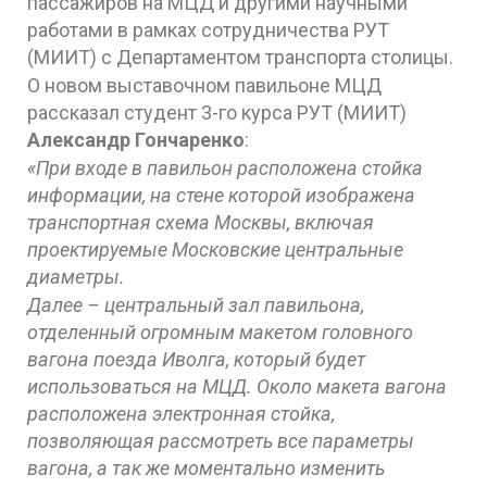
пассажиров на МЦД и другими научными
работами в рамках сотрудничества РУТ
(МИИТ) с Департаментом транспорта столицы.
О новом выставочном павильоне МЦД
рассказал студент 3-го курса РУТ (МИИТ)
Александр Гончаренко
:
«При входе в павильон расположена стойка
информации, на стене которой изображена
транспортная схема Москвы, включая
проектируемые Московские центральные
диаметры.
Далее – центральный зал павильона,
отделенный огромным макетом головного
вагона поезда Иволга, который будет
использоваться на МЦД. Около макета вагона
расположена электронная стойка,
позволяющая рассмотреть все параметры
вагона, а так же моментально изменить