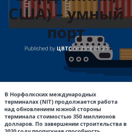
США) – умный
порт
Published by
ЦВТС
on
2018-01-24
В Норфолкских международных
терминалах (
NIT
) продолжается работа
над обновлением южной стороны
терминала стоимостью 350 миллионов
долларов. По завершении строительства в
2020 году пропускная способность