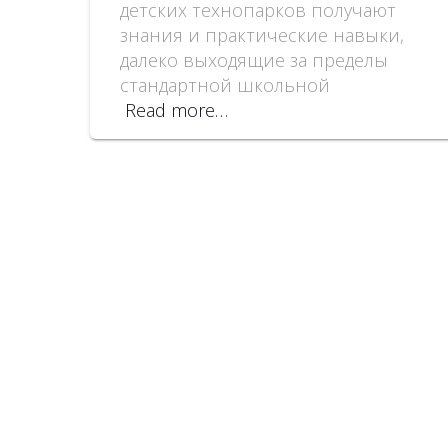
детских технопарков полу­чают
знания и практические навыки,
далеко выходящие за пределы
стандартной школьной
Read more…