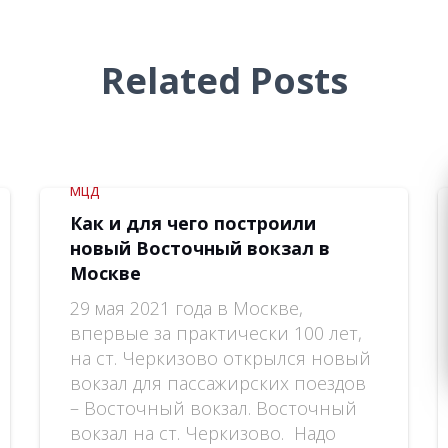
Related Posts
МЦД
Как и для чего построили
новый Восточный вокзал в
Москве
29 мая 2021 года в Москве,
впервые за практически 100 лет,
на ст. Черкизово открылся новый
вокзал для пассажирских поездов
– Восточный вокзал. Восточный
вокзал на ст. Черкизово. Надо