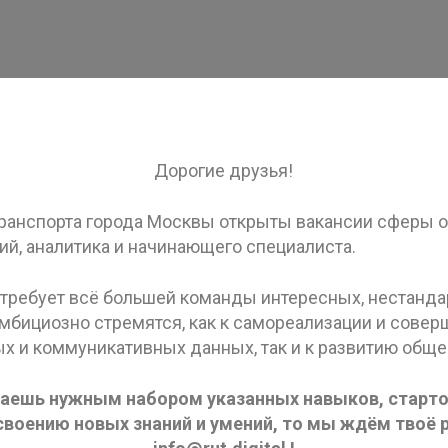
Дорогие друзья!
транспорта города Москвы открыты вакансии сферы 
й, аналитика и начинающего специалиста.
требует всё большей команды интересных, нестанд
мбициозно стремятся, как к самореализации и сове
 и коммуникативных данных, так и к развитию общей
даешь нужным набором указанных навыков, старт
освоению новых знаний и умений, то мы ждём твоё 