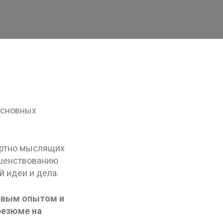
основных
артно мыслящих
ршенствованию
 идеи и дела.
овым опытом и
резюме на