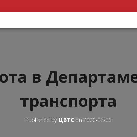
ота в Департам
транспорта
Published by
ЦВТС
on
2020-03-06