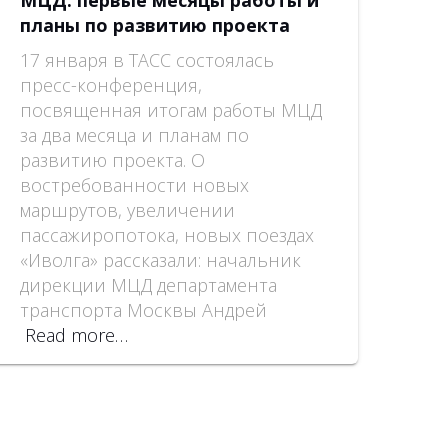
МЦД: первые месяцы работы и
планы по развитию проекта
17 января в ТАСС состоялась
пресс-конференция,
посвященная итогам работы МЦД
за два месяца и планам по
развитию проекта. О
востребованности новых
маршрутов, увеличении
пассажиропотока, новых поездах
«Иволга» рассказали: начальник
дирекции МЦД департамента
транспорта Москвы Андрей
Read more…