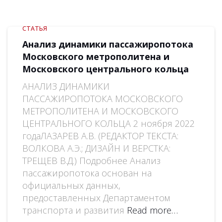
СТАТЬЯ
Анализ динамики пассажиропотока
Московского метрополитена и
Московского центрального кольца
АНАЛИЗ ДИНАМИКИ
ПАССАЖИРОПОТОКА МОСКОВСКОГО
МЕТРОПОЛИТЕНА И МОСКОВСКОГО
ЦЕНТРАЛЬНОГО КОЛЬЦА 2 ноября 2022
годаЛАЗАРЕВ А.В. (РЕДАКТОР ТЕКСТА:
ВОЛКОВА А.Э.; ДИЗАЙН И ВЕРСТКА:
ТРЕЩЕВ В.Д.) Подробнее Анализ
пассажиропотока основан на
официальных данных,
предоставленных Департаментом
транспорта и развития
Read more…