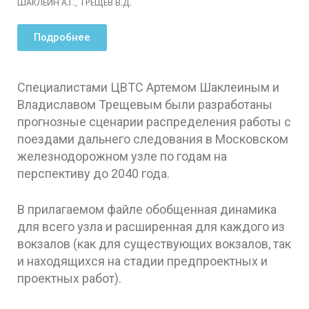
ШАКЛЕИН А.Г., ТРЕЩЕВ В.Д.
Подробнее
Специалистами ЦВТС Артемом Шаклеиным и
Владиславом Трещевым были разработаны
прогнозные сценарии распределения работы с
поездами дальнего следования в Московском
железнодорожном узле по годам на
перспективу до 2040 года.
В прилагаемом файле обобщенная динамика
для всего узла и расширенная для каждого из
вокзалов (как для существующих вокзалов, так
и находящихся на стадии предпроектных и
проектных работ).