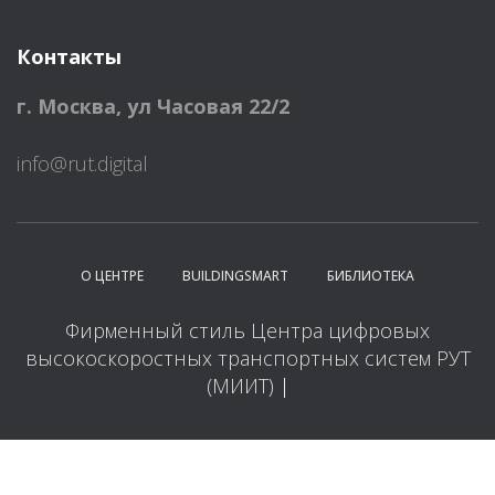
Контакты
г. Москва
,
ул Часовая 22/2
info@rut.digital
О ЦЕНТРЕ
BUILDINGSMART
БИБЛИОТЕКА
Фирменный стиль Центра цифровых
высокоскоростных транспортных систем РУТ
(МИИТ)
|