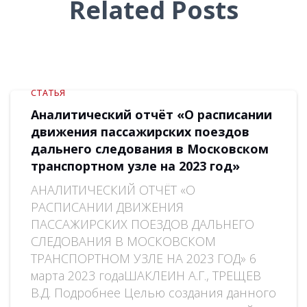
Related Posts
СТАТЬЯ
Аналитический отчёт «О расписании
движения пассажирских поездов
дальнего следования в Московском
транспортном узле на 2023 год»
АНАЛИТИЧЕСКИЙ ОТЧЁТ «О
РАСПИСАНИИ ДВИЖЕНИЯ
ПАССАЖИРСКИХ ПОЕЗДОВ ДАЛЬНЕГО
СЛЕДОВАНИЯ В МОСКОВСКОМ
ТРАНСПОРТНОМ УЗЛЕ НА 2023 ГОД» 6
марта 2023 годаШАКЛЕИН А.Г., ТРЕЩЕВ
В.Д. Подробнее Целью создания данного