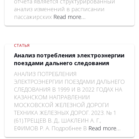
отчета является структурированный
анализ изменений в расписании
пассажирских
Read more…
СТАТЬЯ
Анализ потребления электроэнергии
поездами дальнего следования
АНАЛИЗ ПОТРЕБЛЕНИЯ
ЭЛЕКТРОЭНЕРГИИ ПОЕЗДАМИ ДАЛЬНЕГО
СЛЕДОВАНИЯ В 1999 И В 2022 ГОДАХ НА
КАЗАНСКОМ НАПРАВЛЕНИИ
МОСКОВСКОЙ ЖЕЛЕЗНОЙ ДОРОГИ
ТЕХНИКА ЖЕЛЕЗНЫХ ДОРОГ. 2023. № 1
(61).ТРЕЩЕВ В. Д., ШАКЛЕИН А. Г.,
ЕФИМОВ Р. А. Подробнее В
Read more…