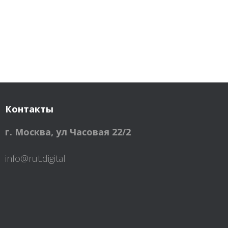
Контакты
г. Москва
,
ул Часовая 22/2
info@rut.digital