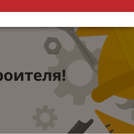
роителя!