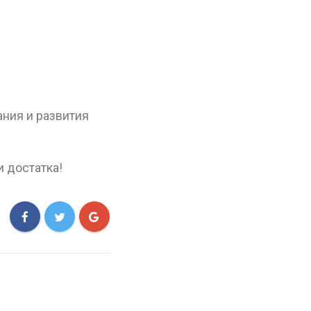
ания и развития
и достатка!