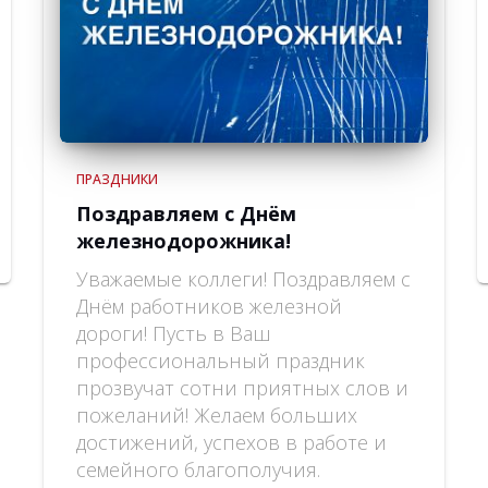
ПРАЗДНИКИ
Поздравляем с Днём
железнодорожника!
Уважаемые коллеги! Поздравляем с
Днём работников железной
дороги! Пусть в Ваш
профессиональный праздник
прозвучат сотни приятных слов и
пожеланий! Желаем больших
достижений, успехов в работе и
семейного благополучия.