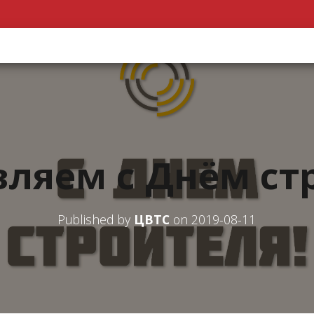
ляем с Днём ст
Published by
ЦВТС
on
2019-08-11