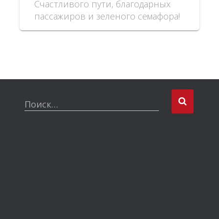
Счастливого пути, благодарных
пассажиров и зеленого семафора!
Поиск…