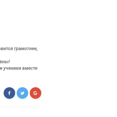
вится грамотнее,
ивны!
и ученики вместе