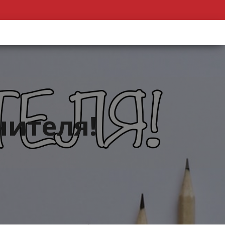
чителя!