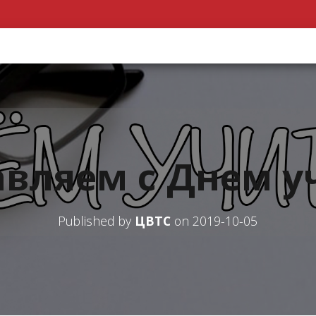
вляем с Днем у
Published by
ЦВТС
on
2019-10-05