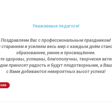
Уважаемые педагоги!
Поздравляем Вас с профессиональным праздником!
 стараниям и усилиям весь мир с каждым днём стано
образованнее, умнее и просвещённее.
те здоровы, успешны, благополучны, творчески акт
удни приносят радость и будут плодотворными, а Ваш
с Вами добиваются невероятных высот успеха!
ЕНИЯ