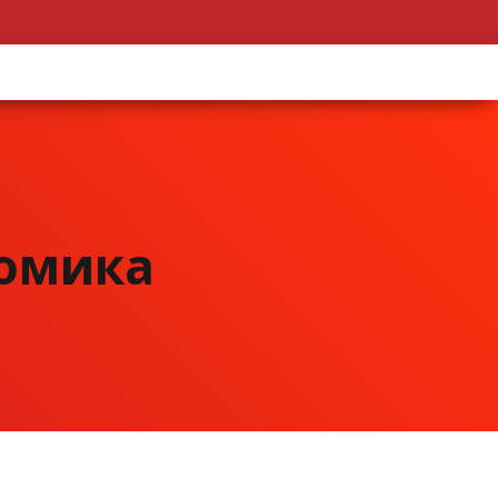
номика