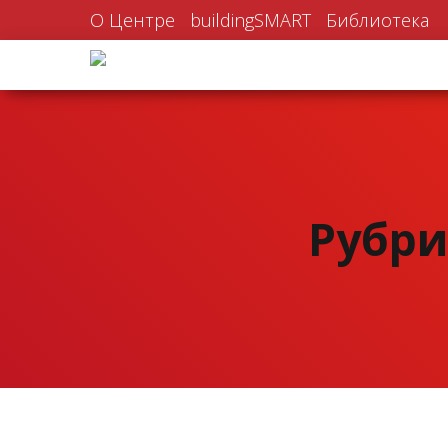
О Центре
buildingSMART
Библиотека
Рубри