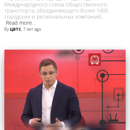
Международного союза Общественного
транспорта, объединяющего более 1400
городских и региональных компаний,
Read more…
By
ЦВТС
,
7 лет
ago