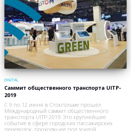
DIGITAL
Саммит общественного транспорта UITP-
2019
C 9 по 12 июня в Стокгольме прошел
Международный саммит общественного
транспорта UITP-2019. Это крупнейшее
событие в сфере городских пассажирских
перевозок, проходящее под эгидой