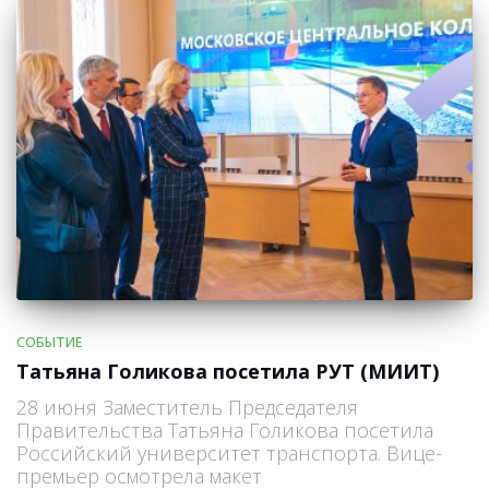
СОБЫТИЕ
Татьяна Голикова посетила РУТ (МИИТ)
28 июня Заместитель Председателя
Правительства Татьяна Голикова посетила
Российский университет транспорта. Вице-
премьер осмотрела макет