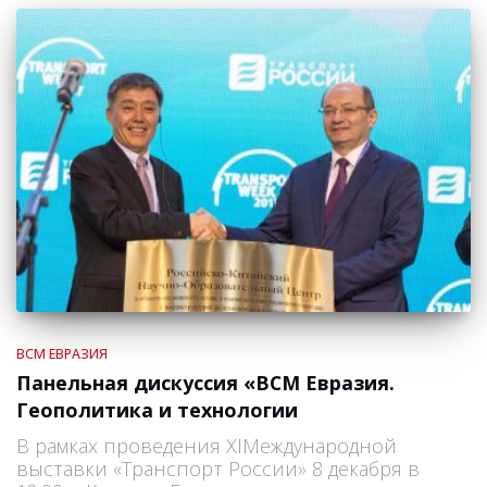
ВСМ ЕВРАЗИЯ
Панельная дискуссия «ВСМ Евразия.
Геополитика и технологии
В рамках проведения XIМеждународной
выставки «Транспорт России» 8 декабря в