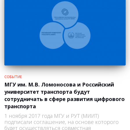
СОБЫТИЕ
МГУ им. М.В. Ломоносова и Российский
университет транспорта будут
сотрудничать в сфере развития цифрового
транспорта
1 ноября 2017 года МГУ и РУТ (МИИТ)
подписали соглашение, на основе которого
будет осуществляться совместная