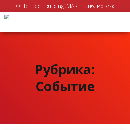
О Центре
buildingSMART
Библиотека
Рубрика:
Событие