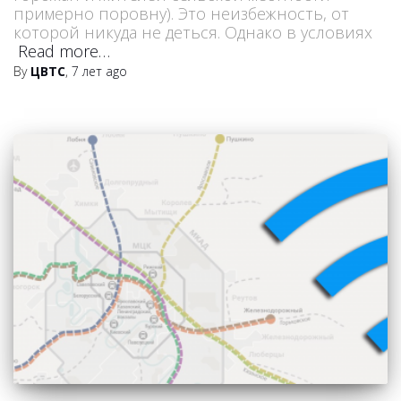
примерно поровну). Это неизбежность, от
которой никуда не деться. Однако в условиях
Read more…
By
ЦВТС
,
7 лет
ago