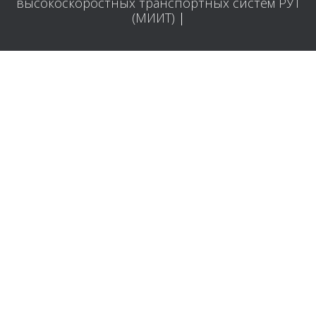
высокоскоростных транспортных систем РУТ
(МИИТ)
|