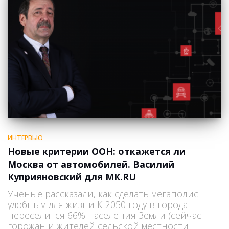
ИНТЕРВЬЮ
Новые критерии ООН: откажется ли
Москва от автомобилей. Василий
Куприяновский для МК.RU
Ученые рассказали, как сделать мегаполис
удобным для жизни К 2050 году в города
переселится 66% населения Земли (сейчас
горожан и жителей сельской местности