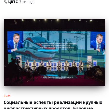
By
ЦВТС
,
7 лет
ago
ВСМ
Социальные аспекты реализации крупных
инфраструктурных проектов. Базовые