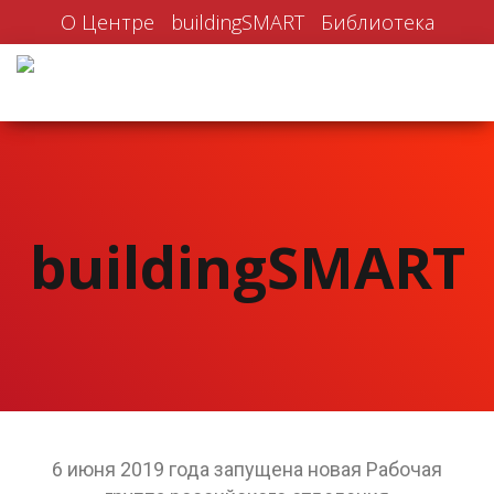
О Центре
buildingSMART
Библиотека
buildingSMART
6 июня 2019 года запущена новая Рабочая