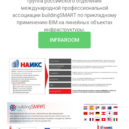
группа российского отделения
международной профессиональной
ассоциации buildingSMART по прикладному
применению BIM на линейных объектах
инфраструктуры.
INFRAROOM